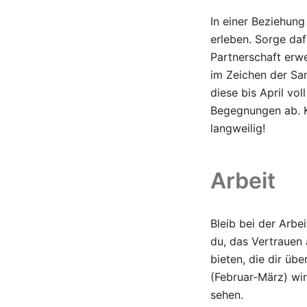
In einer Beziehun
erleben. Sorge daf
Partnerschaft erwe
im Zeichen der San
diese bis April vo
Begegnungen ab. Ku
langweilig!
Arbeit
Bleib bei der Arbei
du, das Vertrauen 
bieten, die dir üb
(Februar-März) wird
sehen.