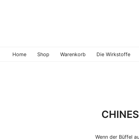
Skip
to
content
Home
Shop
Warenkorb
Die Wirkstoffe
CHINES
Wenn der Büffel au