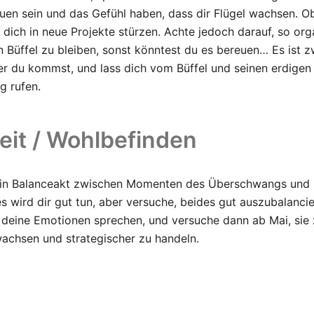
auen sein und das Gefühl haben, dass dir Flügel wachsen. Ob
t dich in neue Projekte stürzen. Achte jedoch darauf, so org
 Büffel zu bleiben, sonst könntest du es bereuen… Es ist z
er du kommst, und lass dich vom Büffel und seinen erdigen
g rufen.
it / Wohlbefinden
 ein Balanceakt zwischen Momenten des Überschwangs und
des wird dir gut tun, aber versuche, beides gut auszubalanci
 deine Emotionen sprechen, und versuche dann ab Mai, sie 
wachsen und strategischer zu handeln.