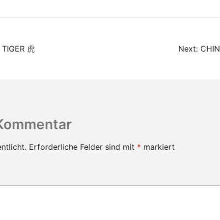
 TIGER 虎
Next:
CHIN
 Kommentar
ntlicht.
Erforderliche Felder sind mit
*
markiert