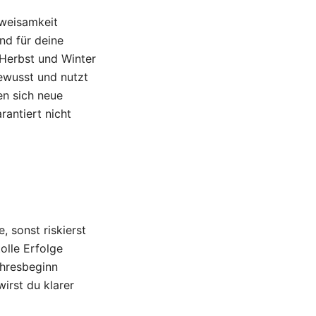
Zweisamkeit
nd für deine
 Herbst und Winter
bewusst und nutzt
en sich neue
rantiert nicht
, sonst riskierst
olle Erfolge
ahresbeginn
wirst du klarer