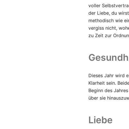
voller Selbstvertr
der Liebe, du wirs
methodisch wie ein
vergiss nicht, woh
zu Zeit zur Ordnun
Gesundhe
Dieses Jahr wird
Klarheit sein. Bei
Beginn des Jahres
über sie hinauszu
Liebe