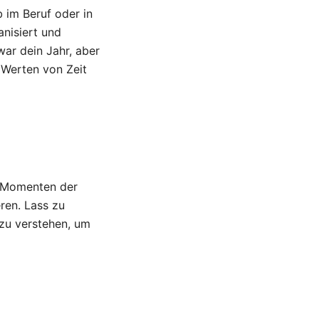
 im Beruf oder in
anisiert und
war dein Jahr, aber
 Werten von Zeit
 Momenten der
eren. Lass zu
zu verstehen, um