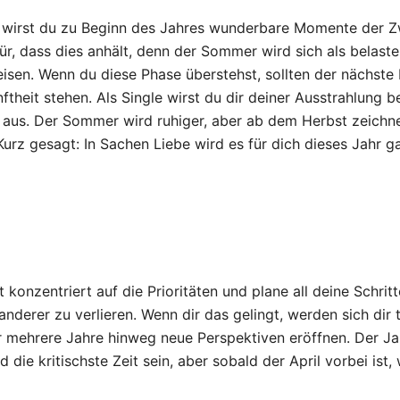
g wirst du zu Beginn des Jahres wunderbare Momente der 
ür, dass dies anhält, denn der Sommer wird sich als belaste
isen. Wenn du diese Phase überstehst, sollten der nächste
ftheit stehen. Als Single wirst du dir deiner Ausstrahlung 
ll aus. Der Sommer wird ruhiger, aber ab dem Herbst zeichn
rz gesagt: In Sachen Liebe wird es für dich dieses Jahr ga
t konzentriert auf die Prioritäten und plane all deine Schritte
anderer zu verlieren. Wenn dir das gelingt, werden sich dir t
er mehrere Jahre hinweg neue Perspektiven eröffnen. Der J
 die kritischste Zeit sein, aber sobald der April vorbei ist, 