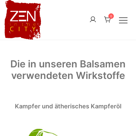
Skip
to
0
content
Die in unseren Balsamen
verwendeten Wirkstoffe
Kampfer und ätherisches Kampferöl