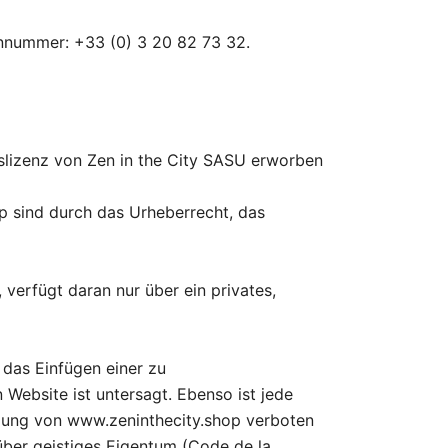
onnummer: +33 (0) 3 20 82 73 32.
gslizenz von Zen in the City SASU erworben
op sind durch das Urheberrecht, das
 verfügt daran nur über ein privates,
das Einfügen einer zu
n Website ist untersagt. Ebenso ist jede
immung von www.zeninthecity.shop verboten
über geistiges Eigentum (Code de la