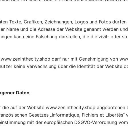
hten Texte, Grafiken, Zeichnungen, Logos und Fotos dürfen 
n der Name und die Adresse der Website genannt werden und
en kann eine Fälschung darstellen, die die zivil- oder st
te www.zeninthecity.shop darf nur mit Genehmigung von www
nutzer keine Verwechslung über die Identität der Website o
ogener Daten
:
 die auf der Website www.zeninthecity.shop angebotenen 
ranzösischen Gesetzes „Informatique, Fichiers et Libertés“
einstimmung mit der europäischen DSGVO-Verordnung vom 