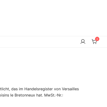
0
licht, das im Handelsregister von Versailles
isins le Bretonneux hat. MwSt.-Nr.: