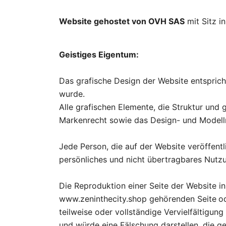
Website gehostet von OVH SAS
mit Sitz i
Geistiges Eigentum:
Das grafische Design der Website entspri
wurde.
Alle grafischen Elemente, die Struktur und
Markenrecht sowie das Design- und Modellr
Jede Person, die auf der Website veröffentl
persönliches und nicht übertragbares Nutz
Die Reproduktion einer Seite der Website 
www.zeninthecity.shop gehörenden Seite
o
teilweise oder vollständige Vervielfältigu
und würde eine Fälschung darstellen, die g