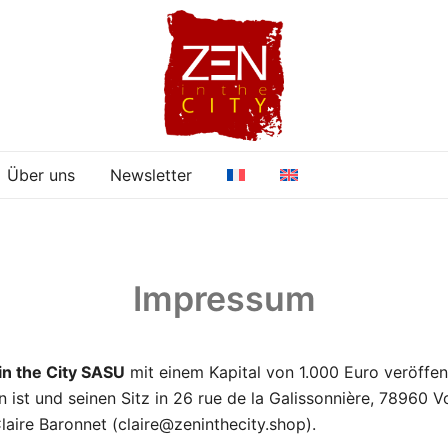
Über uns
Newsletter
Impressum
in the City SASU
mit einem Kapital von 1.000 Euro veröffent
st und seinen Sitz in 26 rue de la Galissonnière, 78960 Vo
aire Baronnet (claire@zeninthecity.shop).