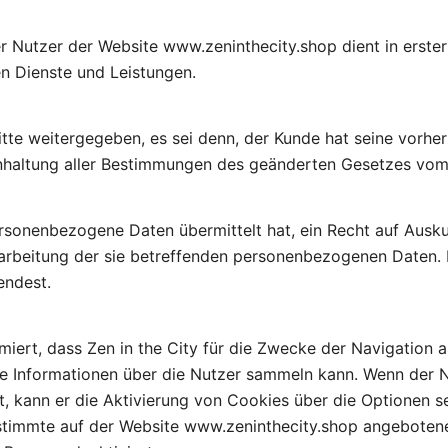
utzer der Website www.zeninthecity.shop dient in erster Li
n Dienste und Leistungen.
tte weitergegeben, es sei denn, der Kunde hat seine vorh
Einhaltung aller Bestimmungen des geänderten Gesetzes vom 
sonenbezogene Daten übermittelt hat, ein Recht auf Ausku
arbeitung der sie betreffenden personenbezogenen Daten. 
endest.
iert, dass Zen in the City für die Zwecke der Navigation 
te Informationen über die Nutzer sammeln kann. Wenn der 
t, kann er die Aktivierung von Cookies über die Optionen s
stimmte auf der Website www.zeninthecity.shop angebotene