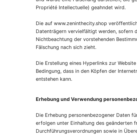
Propriété Intellectuelle) geahndet wird.
Die auf www.zeninthecity.shop veröffentlic
Datenträgern vervielfältigt werden, sofer
Nichtbeachtung der vorstehenden Bestimmung
Fälschung nach sich zieht.
Die Erstellung eines Hyperlinks zur Websi
Bedingung, dass in den Köpfen der Internet
entstehen kann.
Erhebung und Verwendung personenbez
Die Erhebung personenbezogener Daten für
erfolgen unter Einhaltung des geänderten f
Durchführungsverordnungen sowie in Über