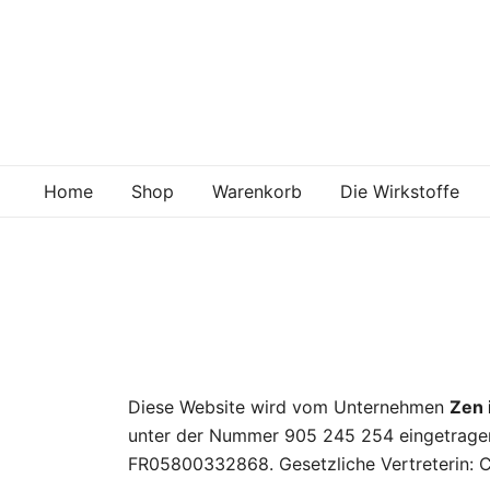
Skip
to
content
Home
Shop
Warenkorb
Die Wirkstoffe
Diese Website wird vom Unternehmen
Zen 
unter der Nummer 905 245 254 eingetragen i
FR05800332868. Gesetzliche Vertreterin: Cl