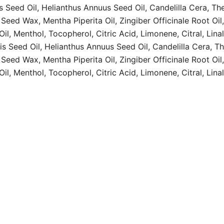
 Seed Oil, Helianthus Annuus Seed Oil, Candelilla Cera, T
Seed Wax, Mentha Piperita Oil, Zingiber Officinale Root O
il, Menthol, Tocopherol, Citric Acid, Limonene, Citral, Lina
Seed Oil, Helianthus Annuus Seed Oil, Candelilla Cera, 
Seed Wax, Mentha Piperita Oil, Zingiber Officinale Root O
il, Menthol, Tocopherol, Citric Acid, Limonene, Citral, Lina