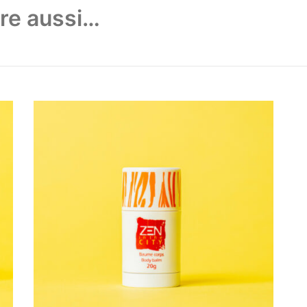
re aussi…