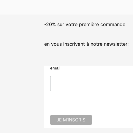
initial
actuel
était :
est :
€ 24.80.
€ 20.00.
-20% sur votre première commande
en vous inscrivant à notre newsletter:
email