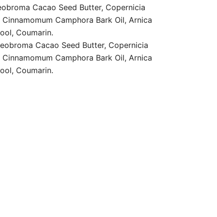
heobroma Cacao Seed Butter, Copernicia
il, Cinnamomum Camphora Bark Oil, Arnica
lool, Coumarin.
Theobroma Cacao Seed Butter, Copernicia
il, Cinnamomum Camphora Bark Oil, Arnica
lool, Coumarin.