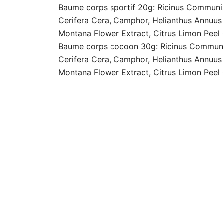
Baume corps sportif 20g: Ricinus Communis
Cerifera Cera, Camphor, Helianthus Annuus 
Montana Flower Extract, Citrus Limon Peel O
Baume corps cocoon 30g: Ricinus Communis 
Cerifera Cera, Camphor, Helianthus Annuus 
Montana Flower Extract, Citrus Limon Peel O