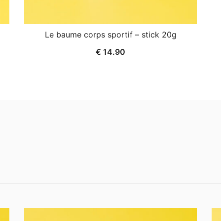
Le baume corps sportif – stick 20g
€
14.90