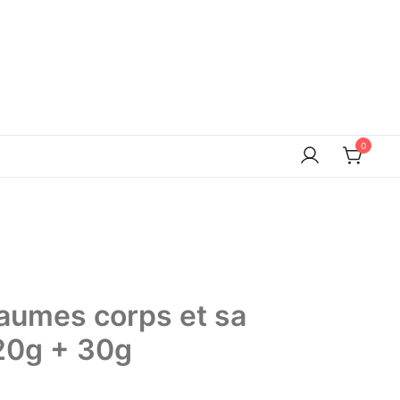
0
aumes corps et sa
20g + 30g