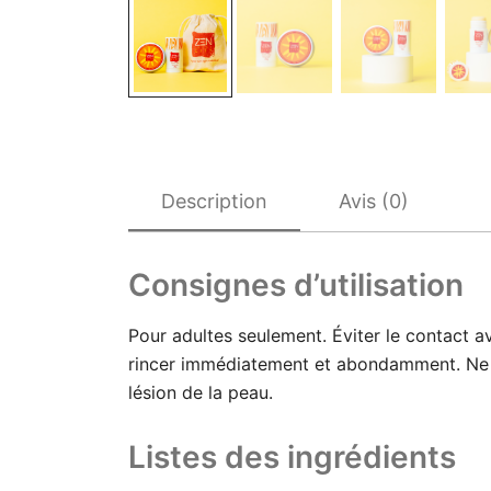
Description
Avis (0)
Consignes d’utilisation
P
our adultes seulement. Éviter le contact a
rincer immédiatement et abondamment. Ne pa
lésion de la peau.
Listes des ingrédients