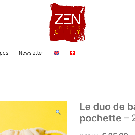
opos
Newsletter
Le duo de b
pochette – 