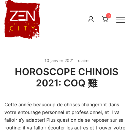
Skip
to
0
content
10 janvier 2021
claire
HOROSCOPE CHINOIS
2021: COQ 雞
Cette année beaucoup de choses changeront dans
votre entourage personnel et professionnel, et il va
falloir s’y adapter! Plus question de se reposer sur sa
routine: il va falloir écouter les autres et trouver votre