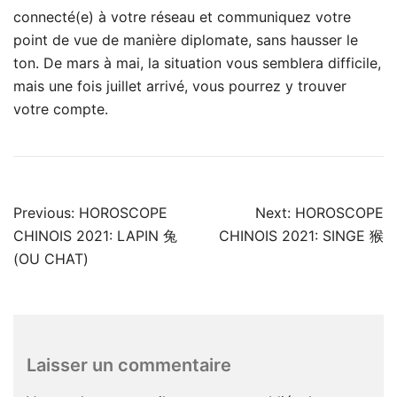
connecté(e) à votre réseau et communiquez votre
point de vue de manière diplomate, sans hausser le
ton. De mars à mai, la situation vous semblera difficile,
mais une fois juillet arrivé, vous pourrez y trouver
votre compte.
Navigation
Previous:
HOROSCOPE
Next:
HOROSCOPE
de
CHINOIS 2021: LAPIN 兔
CHINOIS 2021: SINGE 猴
l’article
(OU CHAT)
Laisser un commentaire